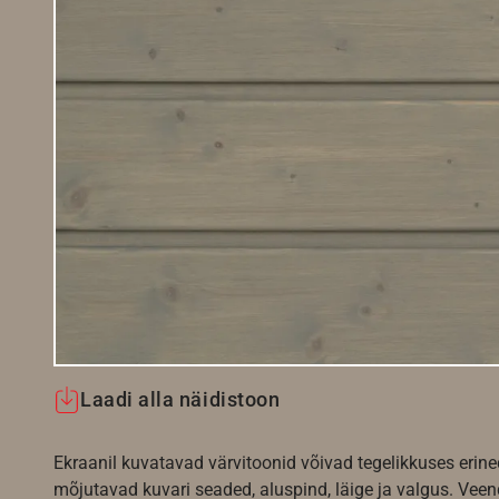
Laadi alla näidistoon
Ekraanil kuvatavad värvitoonid võivad tegelikkuses erine
mõjutavad kuvari seaded, aluspind, läige ja valgus. Vee