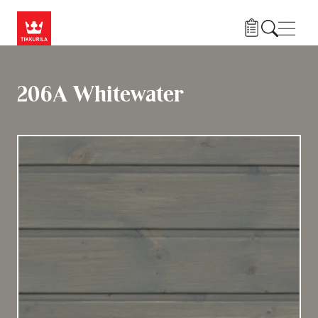
Liigu edasi põhisisu juurde
Menü
206A Whitewater