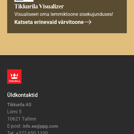
Tikkurila Visualizer
Visualiseeri oma lemmiktoone sisekujunduses!
Katseta erinevaid värvitoone
Üldkontaktid
Tikkurila AS
Liimi 5
10621 Tallinn
E-post:
info.ee@ppg.com
Tel: +372 650 1100