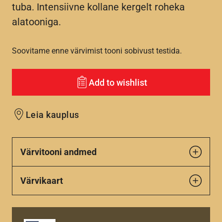
tuba. Intensiivne kollane kergelt roheka
alatooniga.
Soovitame enne värvimist tooni sobivust testida.
Add to wishlist
Leia kauplus
Värvitooni andmed
Värvikaart