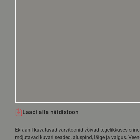
Laadi alla näidistoon
Ekraanil kuvatavad värvitoonid võivad tegelikkuses erine
mõjutavad kuvari seaded, aluspind, läige ja valgus. Vee