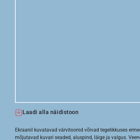
Laadi alla näidistoon
Ekraanil kuvatavad värvitoonid võivad tegelikkuses erine
mõjutavad kuvari seaded, aluspind, läige ja valgus. Vee