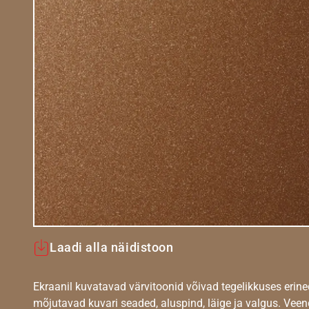
Laadi alla näidistoon
Ekraanil kuvatavad värvitoonid võivad tegelikkuses erine
mõjutavad kuvari seaded, aluspind, läige ja valgus. Vee