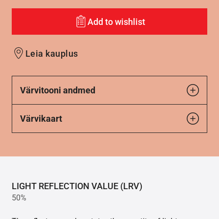
Add to wishlist
Leia kauplus
Värvitooni andmed
Värvikaart
LIGHT REFLECTION VALUE (LRV)
50%