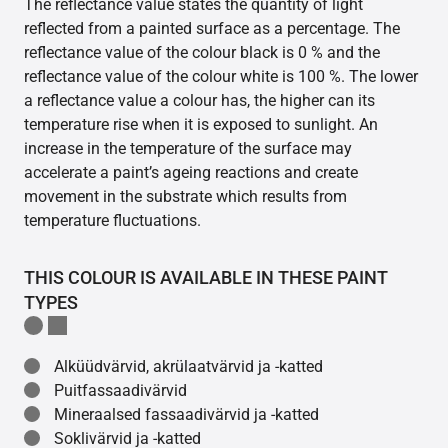
The reflectance value states the quantity of light
reflected from a painted surface as a percentage. The
reflectance value of the colour black is 0 % and the
reflectance value of the colour white is 100 %. The lower
a reflectance value a colour has, the higher can its
temperature rise when it is exposed to sunlight. An
increase in the temperature of the surface may
accelerate a paint’s ageing reactions and create
movement in the substrate which results from
temperature fluctuations.
THIS COLOUR IS AVAILABLE IN THESE PAINT
TYPES
Alküüdvärvid, akrülaatvärvid ja -katted
Puitfassaadivärvid
Mineraalsed fassaadivärvid ja -katted
Soklivärvid ja -katted