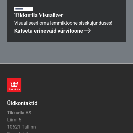
Tikkurila Visualizer
Visualiseeri oma lemmiktoone sisekujunduses!
Katseta erinevaid värvitoone
Üldkontaktid
Tikkurila AS
Liimi 5
10621 Tallinn