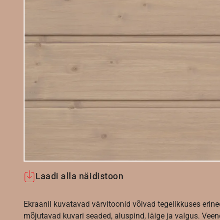
Laadi alla näidistoon
Ekraanil kuvatavad värvitoonid võivad tegelikkuses erine
mõjutavad kuvari seaded, aluspind, läige ja valgus. Vee