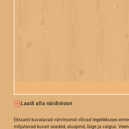
Laadi alla näidistoon
Ekraanil kuvatavad värvitoonid võivad tegelikkuses erine
mõjutavad kuvari seaded, aluspind, läige ja valgus. Vee