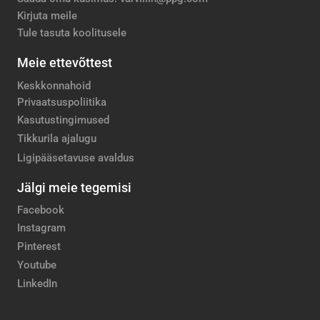
Kirjuta meile
Tule tasuta koolitusele
Meie ettevõttest
Keskkonnahoid
Privaatsuspoliitika
Kasutustingimused
Tikkurila ajalugu
Ligipääsetavuse avaldus
Jälgi meie tegemisi
Facebook
Instagram
Pinterest
Youtube
LinkedIn