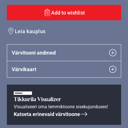
Add to wishlist
Leia kauplus
Värvitooni andmed
Värvikaart
Tikkurila Visualizer
Visualiseeri oma lemmiktoone sisekujunduses!
Katseta erinevaid värvitoone