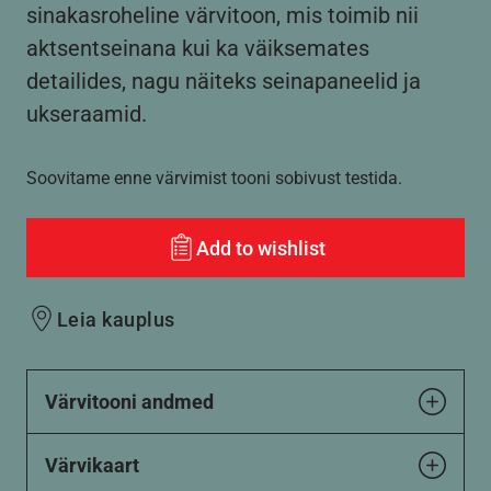
sinakasroheline värvitoon, mis toimib nii
aktsentseinana kui ka väiksemates
detailides, nagu näiteks seinapaneelid ja
ukseraamid.
Soovitame enne värvimist tooni sobivust testida.
Add to wishlist
Leia kauplus
Värvitooni andmed
Värvikaart