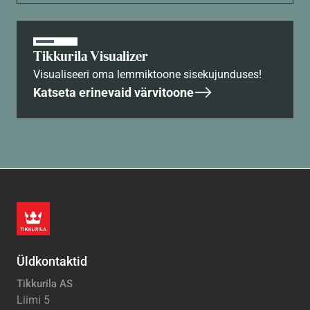
Tikkurila Visualizer
Visualiseeri oma lemmiktoone sisekujunduses!
Katseta erinevaid värvitoone
Üldkontaktid
Tikkurila AS
Liimi 5