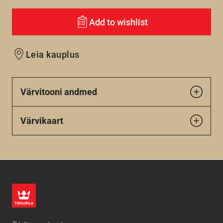
Add to wishlist
Leia kauplus
Värvitooni andmed
Värvikaart