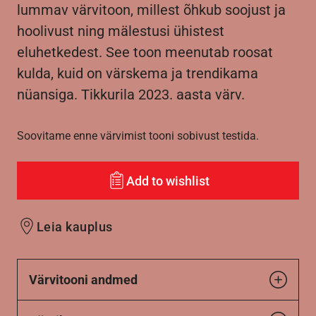
lummav värvitoon, millest õhkub soojust ja
hoolivust ning mälestusi ühistest
eluhetkedest. See toon meenutab roosat
kulda, kuid on värskema ja trendikama
nüansiga. Tikkurila 2023. aasta värv.
Soovitame enne värvimist tooni sobivust testida.
Add to wishlist
Leia kauplus
Värvitooni andmed