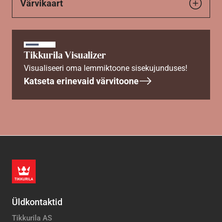
Värvikaart
Tikkurila Visualizer
Visualiseeri oma lemmiktoone sisekujunduses!
Katseta erinevaid värvitoone
Üldkontaktid
Tikkurila AS