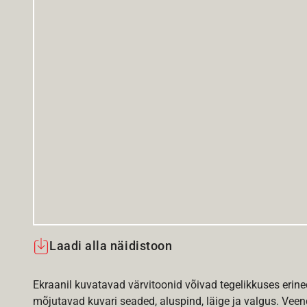
Laadi alla näidistoon
Ekraanil kuvatavad värvitoonid võivad tegelikkuses erine
mõjutavad kuvari seaded, aluspind, läige ja valgus. Vee