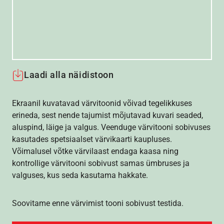
Laadi alla näidistoon
Ekraanil kuvatavad värvitoonid võivad tegelikkuses
erineda, sest nende tajumist mõjutavad kuvari seaded,
aluspind, läige ja valgus. Veenduge värvitooni sobivuses
kasutades spetsiaalset värvikaarti kaupluses.
Võimalusel võtke värvilaast endaga kaasa ning
kontrollige värvitooni sobivust samas ümbruses ja
valguses, kus seda kasutama hakkate.
Soovitame enne värvimist tooni sobivust testida.