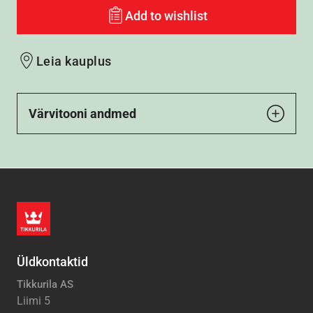
Add to wishlist
Leia kauplus
Värvitooni andmed
Üldkontaktid
Tikkurila AS
Liimi 5