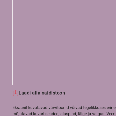
Laadi alla näidistoon
Ekraanil kuvatavad värvitoonid võivad tegelikkuses erine
mõjutavad kuvari seaded, aluspind, läige ja valgus. Vee