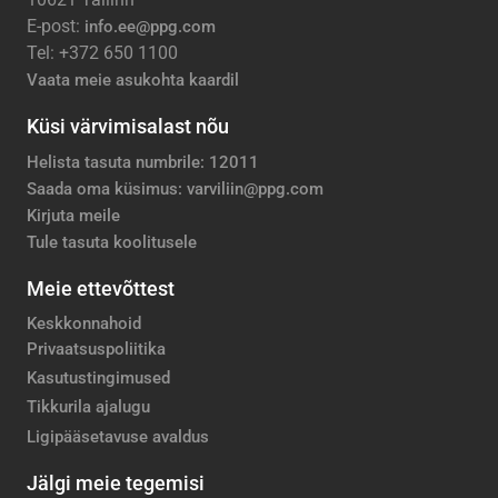
E-post:
info.ee@ppg.com
Tel: +372 650 1100
Vaata meie asukohta kaardil
Küsi värvimisalast nõu
Helista tasuta numbrile: 12011
Saada oma küsimus: varviliin@ppg.com
Kirjuta meile
Tule tasuta koolitusele
Meie ettevõttest
Keskkonnahoid
Privaatsuspoliitika
Kasutustingimused
Tikkurila ajalugu
Ligipääsetavuse avaldus
Jälgi meie tegemisi