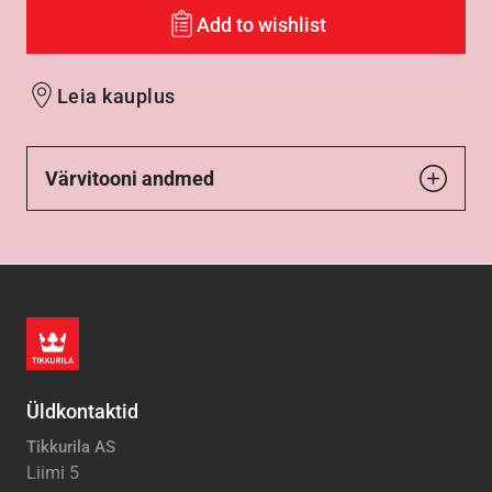
Add to wishlist
Leia kauplus
Värvitooni andmed
Üldkontaktid
Tikkurila AS
Liimi 5