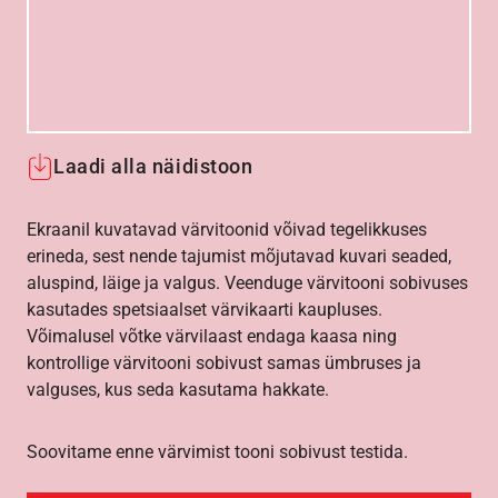
Laadi alla näidistoon
Ekraanil kuvatavad värvitoonid võivad tegelikkuses
erineda, sest nende tajumist mõjutavad kuvari seaded,
aluspind, läige ja valgus. Veenduge värvitooni sobivuses
kasutades spetsiaalset värvikaarti kaupluses.
Võimalusel võtke värvilaast endaga kaasa ning
kontrollige värvitooni sobivust samas ümbruses ja
valguses, kus seda kasutama hakkate.
Soovitame enne värvimist tooni sobivust testida.