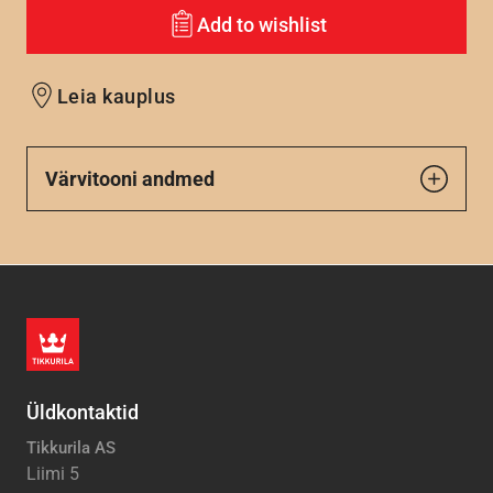
Add to wishlist
Leia kauplus
Värvitooni andmed
Üldkontaktid
Tikkurila AS
Liimi 5