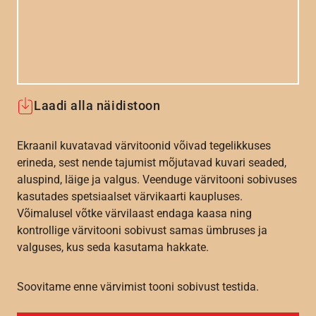
Laadi alla näidistoon
Ekraanil kuvatavad värvitoonid võivad tegelikkuses
erineda, sest nende tajumist mõjutavad kuvari seaded,
aluspind, läige ja valgus. Veenduge värvitooni sobivuses
kasutades spetsiaalset värvikaarti kaupluses.
Võimalusel võtke värvilaast endaga kaasa ning
kontrollige värvitooni sobivust samas ümbruses ja
valguses, kus seda kasutama hakkate.
Soovitame enne värvimist tooni sobivust testida.