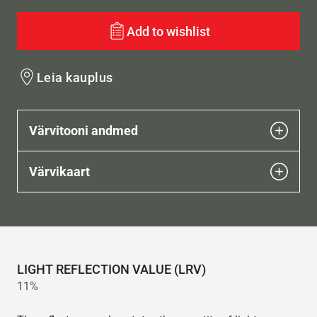
Add to wishlist
Leia kauplus
Värvitooni andmed
Värvikaart
LIGHT REFLECTION VALUE (LRV)
11%