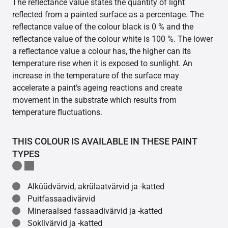
The reflectance value states the quantity of light
reflected from a painted surface as a percentage. The
reflectance value of the colour black is 0 % and the
reflectance value of the colour white is 100 %. The lower
a reflectance value a colour has, the higher can its
temperature rise when it is exposed to sunlight. An
increase in the temperature of the surface may
accelerate a paint’s ageing reactions and create
movement in the substrate which results from
temperature fluctuations.
THIS COLOUR IS AVAILABLE IN THESE PAINT
TYPES
Alküüdvärvid, akrülaatvärvid ja -katted
Puitfassaadivärvid
Mineraalsed fassaadivärvid ja -katted
Soklivärvid ja -katted