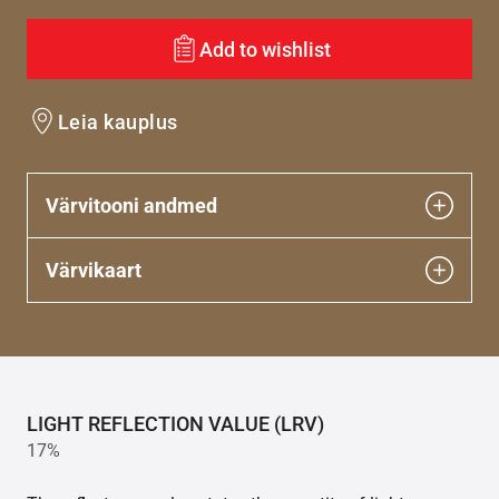
Add to wishlist
Leia kauplus
Värvitooni andmed
Värvikaart
LIGHT REFLECTION VALUE (LRV)
17%