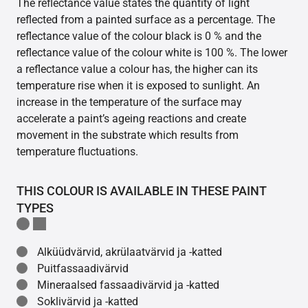
The reflectance value states the quantity of light
reflected from a painted surface as a percentage. The
reflectance value of the colour black is 0 % and the
reflectance value of the colour white is 100 %. The lower
a reflectance value a colour has, the higher can its
temperature rise when it is exposed to sunlight. An
increase in the temperature of the surface may
accelerate a paint’s ageing reactions and create
movement in the substrate which results from
temperature fluctuations.
THIS COLOUR IS AVAILABLE IN THESE PAINT
TYPES
Alküüdvärvid, akrülaatvärvid ja -katted
Puitfassaadivärvid
Mineraalsed fassaadivärvid ja -katted
Soklivärvid ja -katted