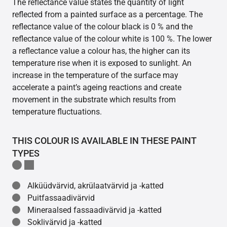
The reflectance value states the quantity of light
reflected from a painted surface as a percentage. The
reflectance value of the colour black is 0 % and the
reflectance value of the colour white is 100 %. The lower
a reflectance value a colour has, the higher can its
temperature rise when it is exposed to sunlight. An
increase in the temperature of the surface may
accelerate a paint’s ageing reactions and create
movement in the substrate which results from
temperature fluctuations.
THIS COLOUR IS AVAILABLE IN THESE PAINT
TYPES
Alküüdvärvid, akrülaatvärvid ja -katted
Puitfassaadivärvid
Mineraalsed fassaadivärvid ja -katted
Soklivärvid ja -katted