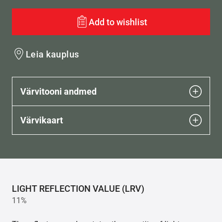
Add to wishlist
Leia kauplus
Värvitooni andmed
Värvikaart
LIGHT REFLECTION VALUE (LRV)
11%