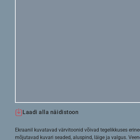
Laadi alla näidistoon
Ekraanil kuvatavad värvitoonid võivad tegelikkuses erine
mõjutavad kuvari seaded, aluspind, läige ja valgus. Vee