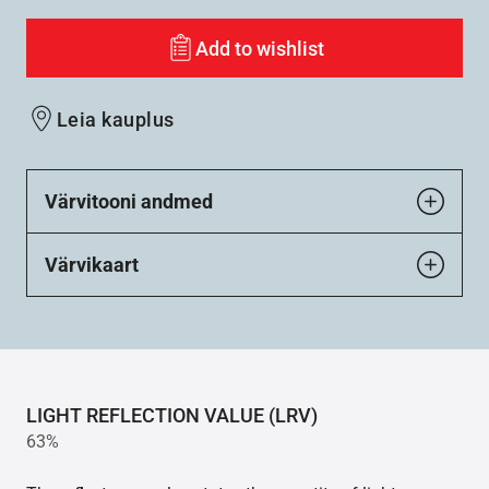
Add to wishlist
Leia kauplus
Värvitooni andmed
Värvikaart
LIGHT REFLECTION VALUE (LRV)
63%