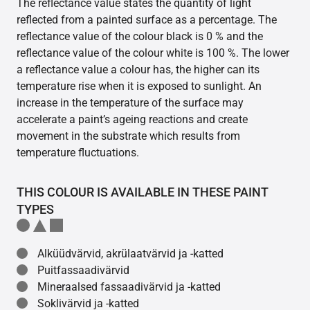
The reflectance value states the quantity of light
reflected from a painted surface as a percentage. The
reflectance value of the colour black is 0 % and the
reflectance value of the colour white is 100 %. The lower
a reflectance value a colour has, the higher can its
temperature rise when it is exposed to sunlight. An
increase in the temperature of the surface may
accelerate a paint’s ageing reactions and create
movement in the substrate which results from
temperature fluctuations.
THIS COLOUR IS AVAILABLE IN THESE PAINT
TYPES
Alküüdvärvid, akrülaatvärvid ja -katted
Puitfassaadivärvid
Mineraalsed fassaadivärvid ja -katted
Soklivärvid ja -katted