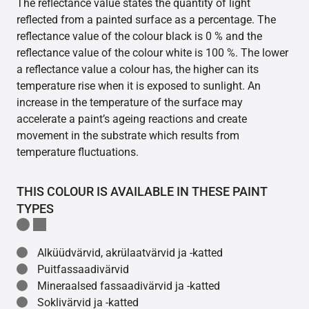
The reflectance value states the quantity of light
reflected from a painted surface as a percentage. The
reflectance value of the colour black is 0 % and the
reflectance value of the colour white is 100 %. The lower
a reflectance value a colour has, the higher can its
temperature rise when it is exposed to sunlight. An
increase in the temperature of the surface may
accelerate a paint’s ageing reactions and create
movement in the substrate which results from
temperature fluctuations.
THIS COLOUR IS AVAILABLE IN THESE PAINT
TYPES
Alküüdvärvid, akrülaatvärvid ja -katted
Puitfassaadivärvid
Mineraalsed fassaadivärvid ja -katted
Soklivärvid ja -katted