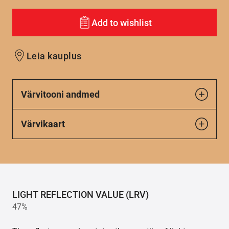
Add to wishlist
Leia kauplus
Värvitooni andmed
Värvikaart
LIGHT REFLECTION VALUE (LRV)
47%