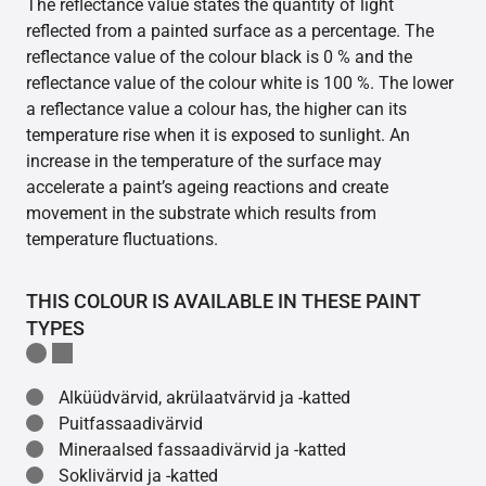
The reflectance value states the quantity of light
reflected from a painted surface as a percentage. The
reflectance value of the colour black is 0 % and the
reflectance value of the colour white is 100 %. The lower
a reflectance value a colour has, the higher can its
temperature rise when it is exposed to sunlight. An
increase in the temperature of the surface may
accelerate a paint’s ageing reactions and create
movement in the substrate which results from
temperature fluctuations.
THIS COLOUR IS AVAILABLE IN THESE PAINT
TYPES
Alküüdvärvid, akrülaatvärvid ja -katted
Puitfassaadivärvid
Mineraalsed fassaadivärvid ja -katted
Soklivärvid ja -katted