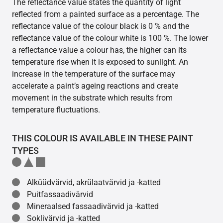
The reflectance value states the quantity of light
reflected from a painted surface as a percentage. The
reflectance value of the colour black is 0 % and the
reflectance value of the colour white is 100 %. The lower
a reflectance value a colour has, the higher can its
temperature rise when it is exposed to sunlight. An
increase in the temperature of the surface may
accelerate a paint’s ageing reactions and create
movement in the substrate which results from
temperature fluctuations.
THIS COLOUR IS AVAILABLE IN THESE PAINT
TYPES
Alküüdvärvid, akrülaatvärvid ja -katted
Puitfassaadivärvid
Mineraalsed fassaadivärvid ja -katted
Soklivärvid ja -katted