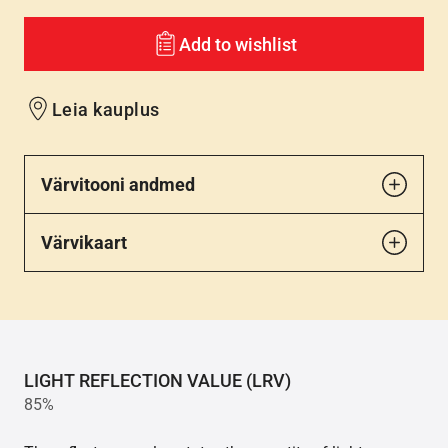
Add to wishlist
Leia kauplus
Värvitooni andmed
Värvikaart
LIGHT REFLECTION VALUE (LRV)
85%