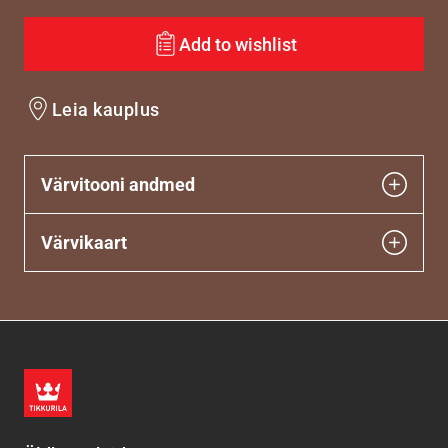
Add to wishlist
Leia kauplus
Värvitooni andmed
Värvikaart