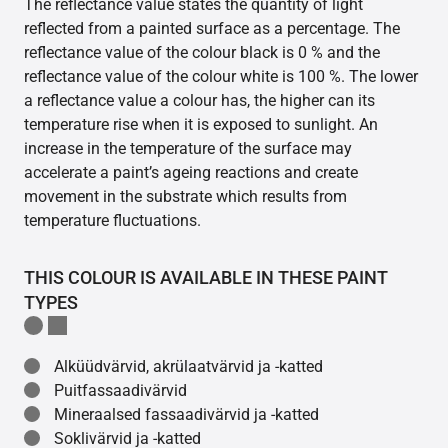
The reflectance value states the quantity of light
reflected from a painted surface as a percentage. The
reflectance value of the colour black is 0 % and the
reflectance value of the colour white is 100 %. The lower
a reflectance value a colour has, the higher can its
temperature rise when it is exposed to sunlight. An
increase in the temperature of the surface may
accelerate a paint’s ageing reactions and create
movement in the substrate which results from
temperature fluctuations.
THIS COLOUR IS AVAILABLE IN THESE PAINT
TYPES
Alküüdvärvid, akrülaatvärvid ja -katted
Puitfassaadivärvid
Mineraalsed fassaadivärvid ja -katted
Soklivärvid ja -katted