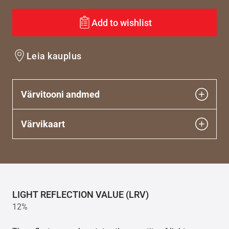
Add to wishlist
Leia kauplus
Värvitooni andmed
Värvikaart
LIGHT REFLECTION VALUE (LRV)
12%