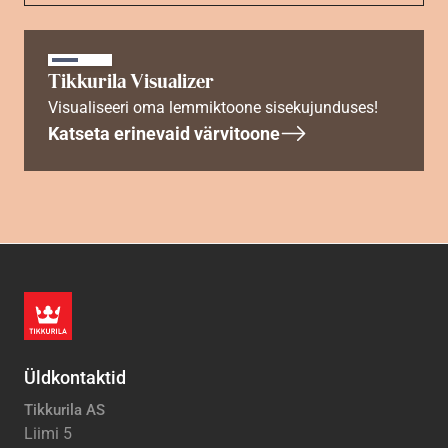
Tikkurila Visualizer
Visualiseeri oma lemmiktoone sisekujunduses!
Katseta erinevaid värvitoone
Üldkontaktid
Tikkurila AS
Liimi 5