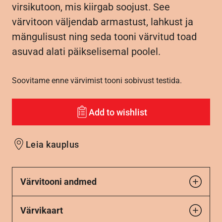
virsikutoon, mis kiirgab soojust. See
värvitoon väljendab armastust, lahkust ja
mängulisust ning seda tooni värvitud toad
asuvad alati päikselisemal poolel.
Soovitame enne värvimist tooni sobivust testida.
Add to wishlist
Leia kauplus
Värvitooni andmed
Värvikaart