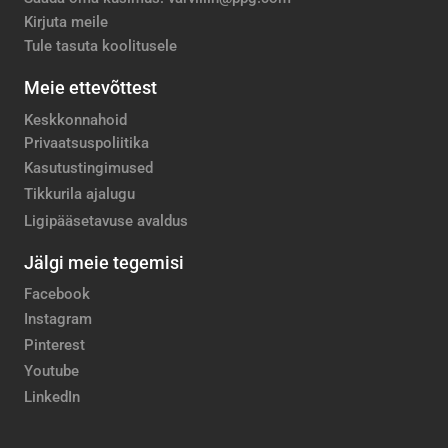
Kirjuta meile
Tule tasuta koolitusele
Meie ettevõttest
Keskkonnahoid
Privaatsuspoliitika
Kasutustingimused
Tikkurila ajalugu
Ligipääsetavuse avaldus
Jälgi meie tegemisi
Facebook
Instagram
Pinterest
Youtube
LinkedIn