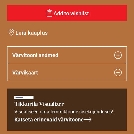
Add to wishlist
Leia kauplus
Värvitooni andmed
Värvikaart
Tikkurila Visualizer
Visualiseeri oma lemmiktoone sisekujunduses!
Katseta erinevaid värvitoone