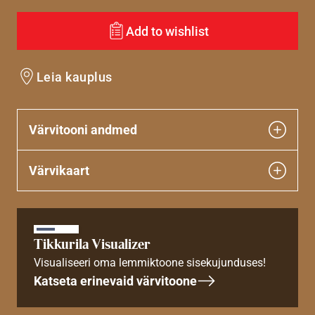
Add to wishlist
Leia kauplus
Värvitooni andmed
Värvikaart
Tikkurila Visualizer
Visualiseeri oma lemmiktoone sisekujunduses!
Katseta erinevaid värvitoone