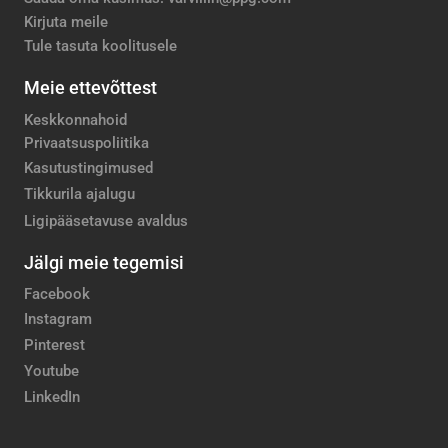
Kirjuta meile
Tule tasuta koolitusele
Meie ettevõttest
Keskkonnahoid
Privaatsuspoliitika
Kasutustingimused
Tikkurila ajalugu
Ligipääsetavuse avaldus
Jälgi meie tegemisi
Facebook
Instagram
Pinterest
Youtube
LinkedIn