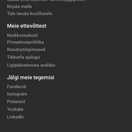
Kirjuta meile
Tule tasuta koolitusele
Meie ettevõttest
Keskkonnahoid
Privaatsuspoliitika
Kasutustingimused
Tikkurila ajalugu
Ligipääsetavuse avaldus
Jälgi meie tegemisi
Facebook
Instagram
Pinterest
Youtube
LinkedIn