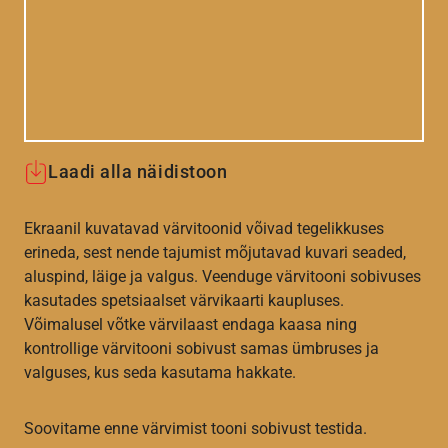
Laadi alla näidistoon
Ekraanil kuvatavad värvitoonid võivad tegelikkuses
erineda, sest nende tajumist mõjutavad kuvari seaded,
aluspind, läige ja valgus. Veenduge värvitooni sobivuses
kasutades spetsiaalset värvikaarti kaupluses.
Võimalusel võtke värvilaast endaga kaasa ning
kontrollige värvitooni sobivust samas ümbruses ja
valguses, kus seda kasutama hakkate.
Soovitame enne värvimist tooni sobivust testida.