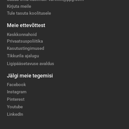
Kirjuta meile
Tule tasuta koolitusele
Meie ettevõttest
Keskkonnahoid
Privaatsuspoliitika
Kasutustingimused
Tikkurila ajalugu
Ligipääsetavuse avaldus
Jälgi meie tegemisi
Facebook
Instagram
Pinterest
Youtube
LinkedIn