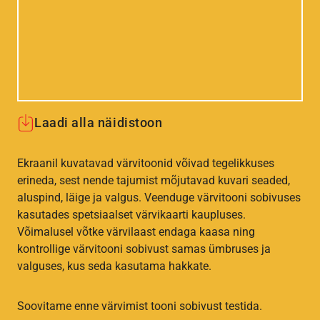
Laadi alla näidistoon
Ekraanil kuvatavad värvitoonid võivad tegelikkuses
erineda, sest nende tajumist mõjutavad kuvari seaded,
aluspind, läige ja valgus. Veenduge värvitooni sobivuses
kasutades spetsiaalset värvikaarti kaupluses.
Võimalusel võtke värvilaast endaga kaasa ning
kontrollige värvitooni sobivust samas ümbruses ja
valguses, kus seda kasutama hakkate.
Soovitame enne värvimist tooni sobivust testida.