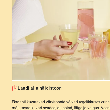
Laadi alla näidistoon
Ekraanil kuvatavad värvitoonid võivad tegelikkuses erine
mõjutavad kuvari seaded, aluspind, läige ja valgus. Vee