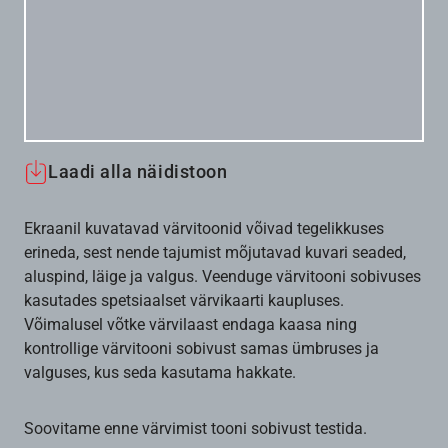
Laadi alla näidistoon
Ekraanil kuvatavad värvitoonid võivad tegelikkuses
erineda, sest nende tajumist mõjutavad kuvari seaded,
aluspind, läige ja valgus. Veenduge värvitooni sobivuses
kasutades spetsiaalset värvikaarti kaupluses.
Võimalusel võtke värvilaast endaga kaasa ning
kontrollige värvitooni sobivust samas ümbruses ja
valguses, kus seda kasutama hakkate.
Soovitame enne värvimist tooni sobivust testida.