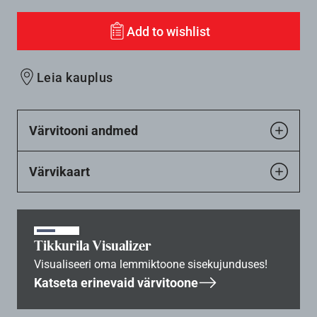
Add to wishlist
Leia kauplus
Värvitooni andmed
Värvikaart
Tikkurila Visualizer
Visualiseeri oma lemmiktoone sisekujunduses!
Katseta erinevaid värvitoone