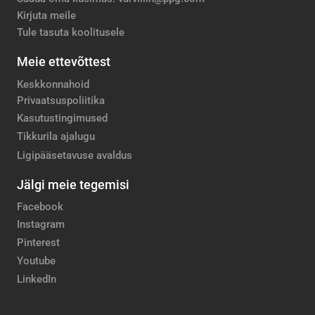
Kirjuta meile
Tule tasuta koolitusele
Meie ettevõttest
Keskkonnahoid
Privaatsuspoliitika
Kasutustingimused
Tikkurila ajalugu
Ligipääsetavuse avaldus
Jälgi meie tegemisi
Facebook
Instagram
Pinterest
Youtube
LinkedIn