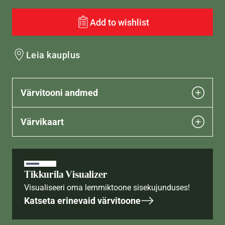
Add to wishlist
Leia kauplus
Värvitooni andmed
Värvikaart
Tikkurila Visualizer
Visualiseeri oma lemmiktoone sisekujunduses!
Katseta erinevaid värvitoone