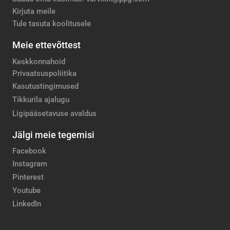
Kirjuta meile
Tule tasuta koolitusele
Meie ettevõttest
Keskkonnahoid
Privaatsuspoliitika
Kasutustingimused
Tikkurila ajalugu
Ligipääsetavuse avaldus
Jälgi meie tegemisi
Facebook
Instagram
Pinterest
Youtube
LinkedIn