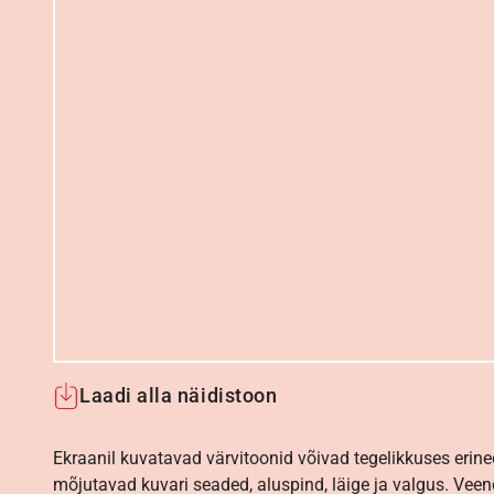
Laadi alla näidistoon
Ekraanil kuvatavad värvitoonid võivad tegelikkuses erine
mõjutavad kuvari seaded, aluspind, läige ja valgus. Vee