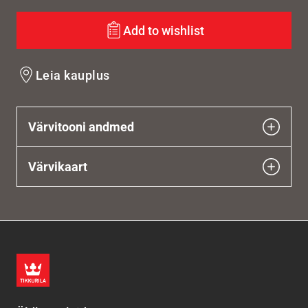
Add to wishlist
Leia kauplus
Värvitooni andmed
Värvikaart