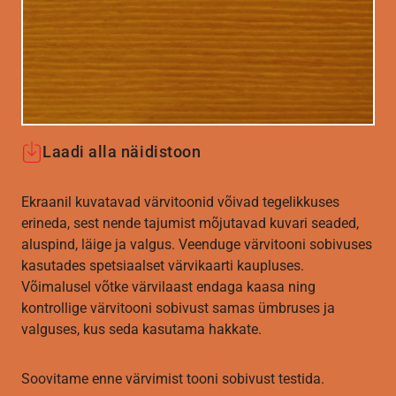
Laadi alla näidistoon
Ekraanil kuvatavad värvitoonid võivad tegelikkuses
erineda, sest nende tajumist mõjutavad kuvari seaded,
aluspind, läige ja valgus. Veenduge värvitooni sobivuses
kasutades spetsiaalset värvikaarti kaupluses.
Võimalusel võtke värvilaast endaga kaasa ning
kontrollige värvitooni sobivust samas ümbruses ja
valguses, kus seda kasutama hakkate.
Soovitame enne värvimist tooni sobivust testida.