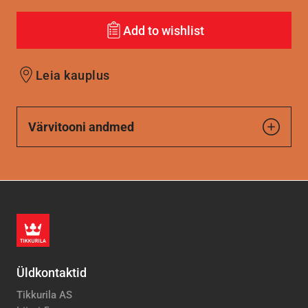
Add to wishlist
Leia kauplus
Värvitooni andmed
Üldkontaktid
Tikkurila AS