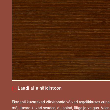
Laadi alla näidistoon
Ekraanil kuvatavad värvitoonid võivad tegelikkuses erine
mõjutavad kuvari seaded, aluspind, läige ja valgus. Vee