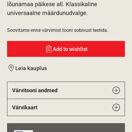
lõunamaa päikese all. Klassikaline
universaalne määrdunudvalge.
Soovitame enne värvimist tooni sobivust testida.
Add to wishlist
Leia kauplus
Värvitooni andmed
Värvikaart