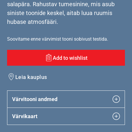
salapära. Rahustav tumesinine, mis asub
siniste toonide keskel, aitab luua ruumis
hubase atmosfääri.
Soovitame enne värvimist tooni sobivust testida.
Add to wishlist
Leia kauplus
Värvitooni andmed
Värvikaart