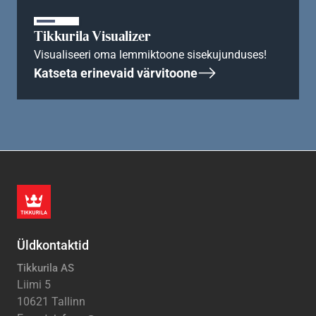
Tikkurila Visualizer
Visualiseeri oma lemmiktoone sisekujunduses!
Katseta erinevaid värvitoone
Üldkontaktid
Tikkurila AS
Liimi 5
10621 Tallinn