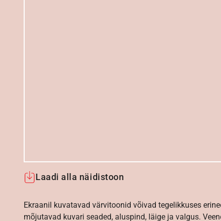
Laadi alla näidistoon
Ekraanil kuvatavad värvitoonid võivad tegelikkuses erine
mõjutavad kuvari seaded, aluspind, läige ja valgus. Vee