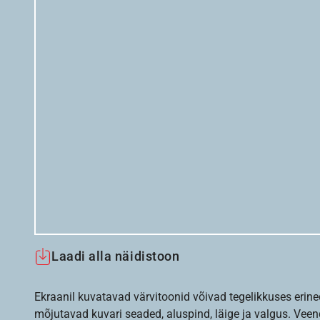
Laadi alla näidistoon
Ekraanil kuvatavad värvitoonid võivad tegelikkuses erine
mõjutavad kuvari seaded, aluspind, läige ja valgus. Vee