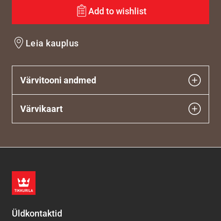
Add to wishlist
Leia kauplus
Värvitooni andmed
Värvikaart
Üldkontaktid