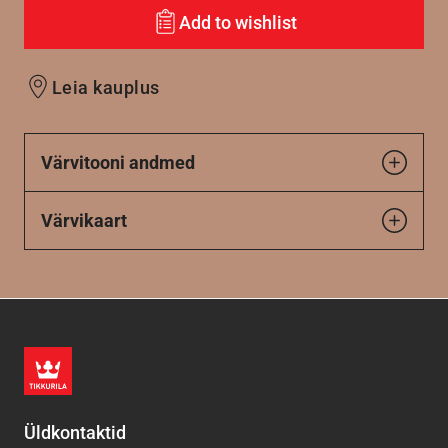
Add to wishlist
Leia kauplus
Värvitooni andmed
Värvikaart
Üldkontaktid