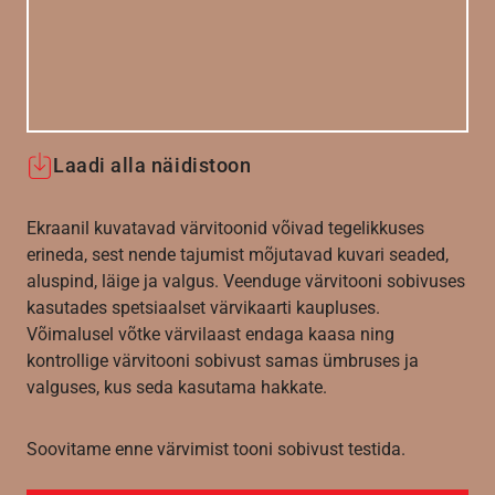
Laadi alla näidistoon
Ekraanil kuvatavad värvitoonid võivad tegelikkuses
erineda, sest nende tajumist mõjutavad kuvari seaded,
aluspind, läige ja valgus. Veenduge värvitooni sobivuses
kasutades spetsiaalset värvikaarti kaupluses.
Võimalusel võtke värvilaast endaga kaasa ning
kontrollige värvitooni sobivust samas ümbruses ja
valguses, kus seda kasutama hakkate.
Soovitame enne värvimist tooni sobivust testida.