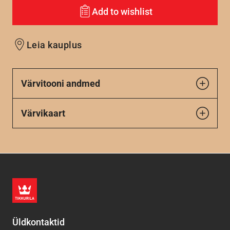
Add to wishlist
Leia kauplus
Värvitooni andmed
Värvikaart
Üldkontaktid