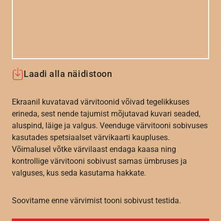
Laadi alla näidistoon
Ekraanil kuvatavad värvitoonid võivad tegelikkuses
erineda, sest nende tajumist mõjutavad kuvari seaded,
aluspind, läige ja valgus. Veenduge värvitooni sobivuses
kasutades spetsiaalset värvikaarti kaupluses.
Võimalusel võtke värvilaast endaga kaasa ning
kontrollige värvitooni sobivust samas ümbruses ja
valguses, kus seda kasutama hakkate.
Soovitame enne värvimist tooni sobivust testida.