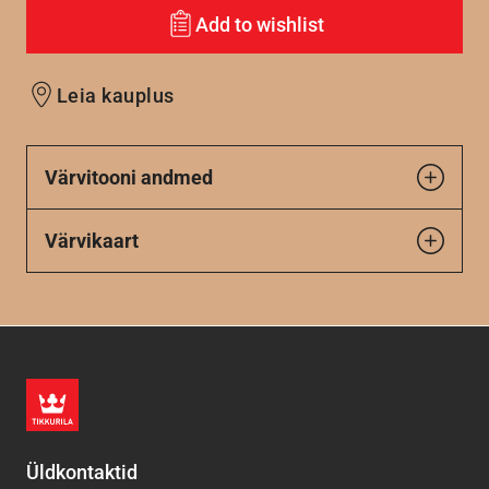
Add to wishlist
Leia kauplus
Värvitooni andmed
Värvikaart
Üldkontaktid