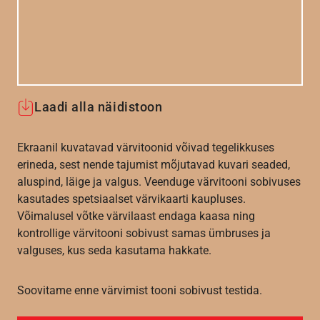
Laadi alla näidistoon
Ekraanil kuvatavad värvitoonid võivad tegelikkuses
erineda, sest nende tajumist mõjutavad kuvari seaded,
aluspind, läige ja valgus. Veenduge värvitooni sobivuses
kasutades spetsiaalset värvikaarti kaupluses.
Võimalusel võtke värvilaast endaga kaasa ning
kontrollige värvitooni sobivust samas ümbruses ja
valguses, kus seda kasutama hakkate.
Soovitame enne värvimist tooni sobivust testida.